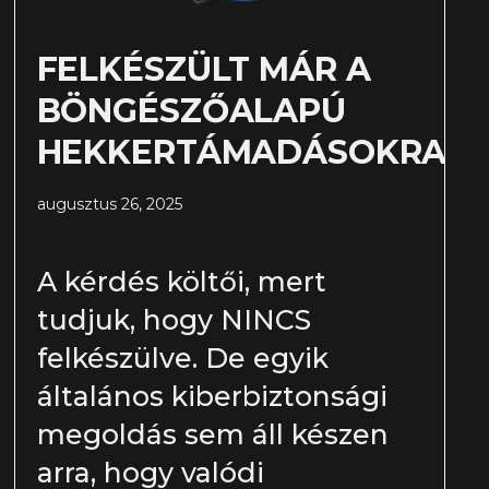
FELKÉSZÜLT MÁR A
BÖNGÉSZŐALAPÚ
HEKKERTÁMADÁSOKRA?
augusztus 26, 2025
A kérdés költői, mert
tudjuk, hogy NINCS
felkészülve. De egyik
általános kiberbiztonsági
megoldás sem áll készen
arra, hogy valódi