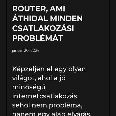
ROUTER, AMI
ÁTHIDAL MINDEN
CSATLAKOZÁSI
PROBLÉMÁT
január 20, 2026
Képzeljen el egy olyan
világot, ahol a jó
minőségű
internetcsatlakozás
sehol nem probléma,
hanem egy alap elvárás.