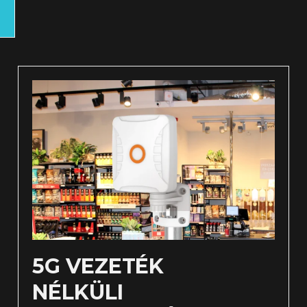
5G VEZETÉK
NÉLKÜLI