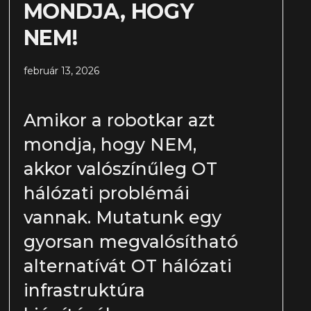
MONDJA, HOGY
NEM!
február 13, 2026
Amikor a robotkar azt
mondja, hogy NEM,
akkor valószínűleg OT
hálózati problémái
vannak. Mutatunk egy
gyorsan megvalósítható
alternatívát OT hálózati
infrastruktúra