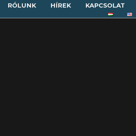
RÓLUNK
HÍREK
KAPCSOLAT