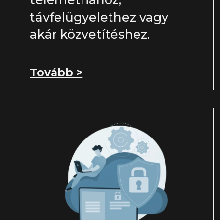
távfelügyelethez vagy
akár közvetítéshez.
Tovább >