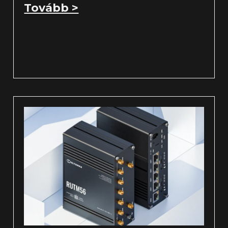
Tovább >