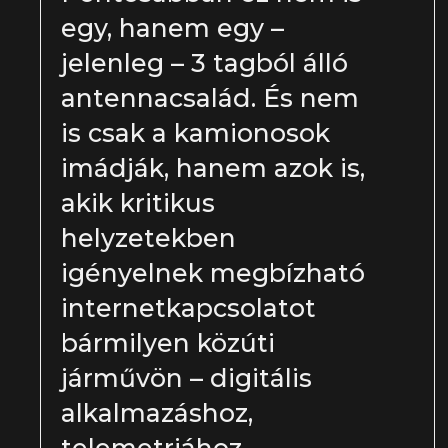
egy, hanem egy –
jelenleg – 3 tagból álló
antennacsalád. És nem
is csak a kamionosok
imádják, hanem azok is,
akik kritikus
helyzetekben
igényelnek megbízható
internetkapcsolatot
bármilyen közúti
járművön – digitális
alkalmazáshoz,
telemetriához,