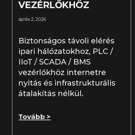
VEZÉRLŐKHÖZ
április 2, 2026
Biztonságos távoli elérés
ipari hálózatokhoz, PLC /
IIoT / SCADA / BMS
vezérlőkhöz internetre
nyitás és infrastrukturális
átalakítás nélkül.
Tovább >