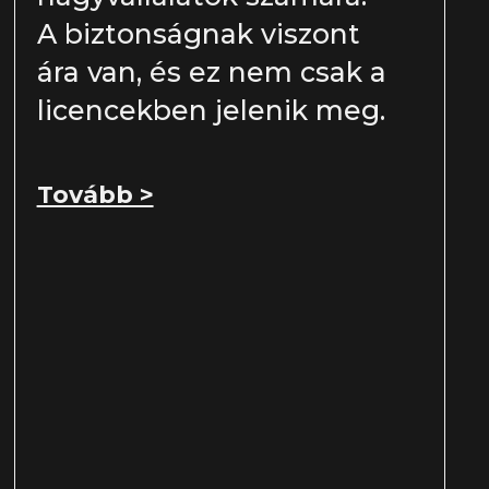
A biztonságnak viszont
ára van, és ez nem csak a
licencekben jelenik meg.
Tovább >