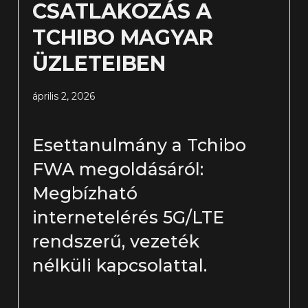
CSATLAKOZÁS A
TCHIBO MAGYAR
ÜZLETEIBEN
április 2, 2026
Esettanulmány a Tchibo
FWA megoldásáról:
Megbízható
internetelérés 5G/LTE
rendszerű, vezeték
nélküli kapcsolattal.