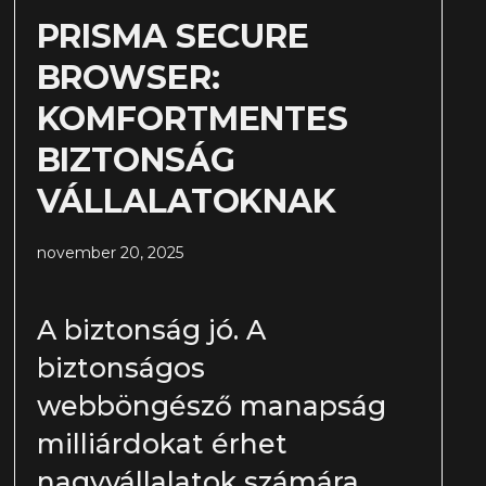
PRISMA SECURE
BROWSER:
KOMFORTMENTES
BIZTONSÁG
VÁLLALATOKNAK
november 20, 2025
A biztonság jó. A
biztonságos
webböngésző manapság
milliárdokat érhet
nagyvállalatok számára.