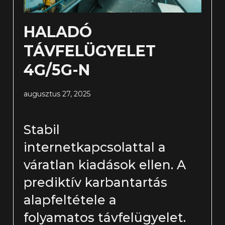
HALADÓ
TÁVFELÜGYELET
4G/5G-N
augusztus 27, 2025
Stabil
internetkapcsolattal a
váratlan kiadások ellen. A
prediktív karbantartás
alapfeltétele a
folyamatos távfelügyelet.