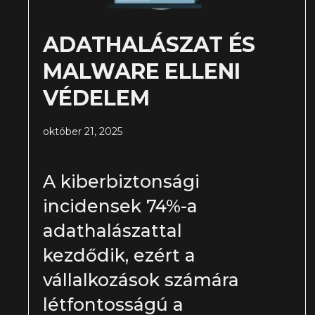
ADATHALÁSZAT ÉS
MALWARE ELLENI
VÉDELEM
október 21, 2025
A kiberbiztonsági
incidensek 74%-a
adathalászattal
kezdődik, ezért a
vállalkozások számára
létfontosságú a