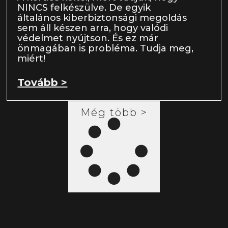
NINCS felkészülve. De egyik
általános kiberbiztonsági megoldás
sem áll készen arra, hogy valódi
védelmet nyújtson. És ez már
önmagában is probléma. Tudja meg,
miért!
Tovább >
Még több >