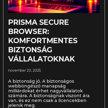
PRISMA SECURE
BROWSER:
KOMFORTMENTES
BIZTONSÁG
VÁLLALATOKNAK
november 20, 2025
A biztonság jó. A biztonságos
webböngésző manapság
milliárdokat érhet nagyvállalatok
számára. A biztonságnak viszont ára
van, és ez nem csak a licencekben
jelenik meg.