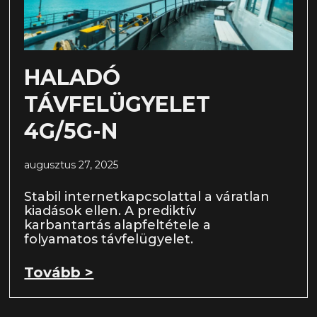
HALADÓ
TÁVFELÜGYELET
4G/5G-N
augusztus 27, 2025
Stabil internetkapcsolattal a váratlan
kiadások ellen. A prediktív
karbantartás alapfeltétele a
folyamatos távfelügyelet.
Tovább >