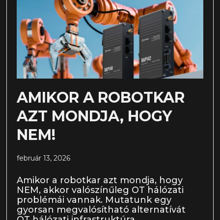
AMIKOR A ROBOTKAR
AZT MONDJA, HOGY
NEM!
február 13, 2026
Amikor a robotkar azt mondja, hogy
NEM, akkor valószínűleg OT hálózati
problémái vannak. Mutatunk egy
gyorsan megvalósítható alternatívát
OT hálózati infrastruktúra