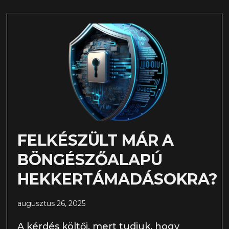
FELKÉSZÜLT MÁR A
BÖNGÉSZŐALAPÚ
HEKKERTÁMADÁSOKRA?
augusztus 26, 2025
A kérdés költői, mert tudjuk, hogy