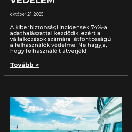
VÉDELEM
október 21, 2025
A kiberbiztonsági incidensek 74%-a
adathalászattal kezdődik, ezért a
vállalkozások számára létfontosságú
a felhasználók védelme. Ne hagyja,
hogy felhasználóit átverjék!
Tovább >