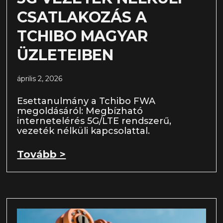
CSATLAKOZÁS A
TCHIBO MAGYAR
ÜZLETEIBEN
április 2, 2026
Esettanulmány a Tchibo FWA
megoldásáról: Megbízható
internetelérés 5G/LTE rendszerű,
vezeték nélküli kapcsolattal.
Tovább >