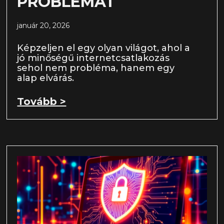
PROBLÉMÁT
január 20, 2026
Képzeljen el egy olyan világot, ahol a
jó minőségű internetcsatlakozás
sehol nem probléma, hanem egy
alap elvárás.
Tovább >