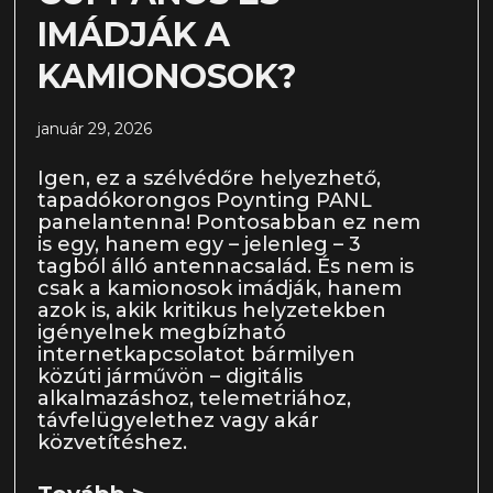
IMÁDJÁK A
KAMIONOSOK?
január 29, 2026
Igen, ez a szélvédőre helyezhető,
tapadókorongos Poynting PANL
panelantenna! Pontosabban ez nem
is egy, hanem egy – jelenleg – 3
tagból álló antennacsalád. És nem is
csak a kamionosok imádják, hanem
azok is, akik kritikus helyzetekben
igényelnek megbízható
internetkapcsolatot bármilyen
közúti járművön – digitális
alkalmazáshoz, telemetriához,
távfelügyelethez vagy akár
közvetítéshez.