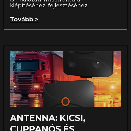
kiépítéséhez, fejlesztéséhez.
Tovább >
ANTENNA: KICSI,
CUPPANÓS ÉS