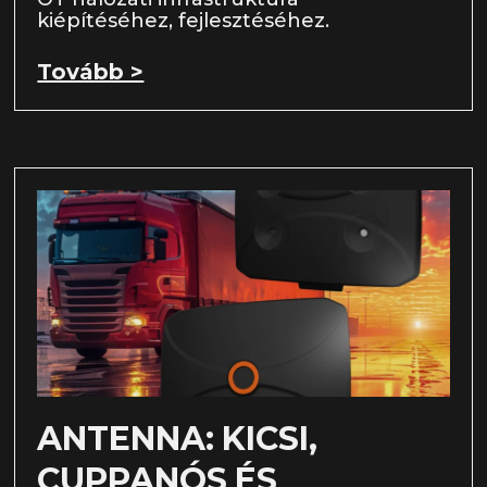
kiépítéséhez, fejlesztéséhez.
Tovább >
ANTENNA: KICSI,
CUPPANÓS ÉS