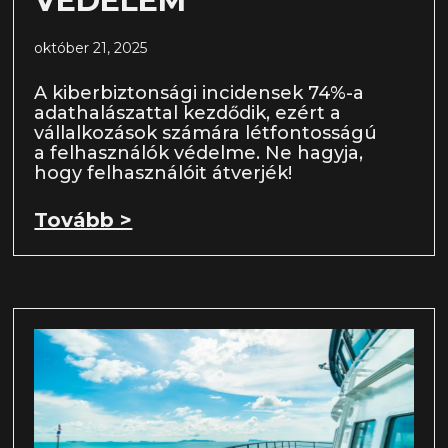
VÉDELEM
október 21, 2025
A kiberbiztonsági incidensek 74%-a
adathalászattal kezdődik, ezért a
vállalkozások számára létfontosságú
a felhasználók védelme. Ne hagyja,
hogy felhasználóit átverjék!
Tovább >