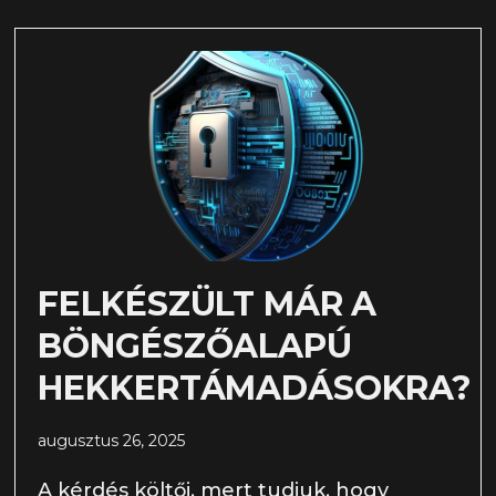
FELKÉSZÜLT MÁR A
BÖNGÉSZŐALAPÚ
HEKKERTÁMADÁSOKRA?
augusztus 26, 2025
A kérdés költői, mert tudjuk, hogy