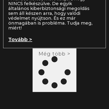
NINCS felkészülve. De egyik
általános kiberbiztonsági megoldás
sem áll készen arra, hogy valódi
védelmet nyújtson. És ez már
önmagában is probléma. Tudja meg,
miért!
Tovább >
Még több >