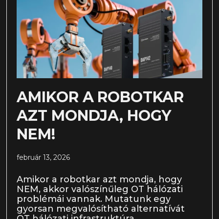
AMIKOR A ROBOTKAR
AZT MONDJA, HOGY
NEM!
február 13, 2026
Amikor a robotkar azt mondja, hogy
NEM, akkor valószínűleg OT hálózati
problémái vannak. Mutatunk egy
gyorsan megvalósítható alternatívát
OT hálózati infrastruktúra