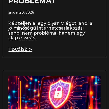
PROBLÉMÁT
január 20, 2026
Képzeljen el egy olyan világot, ahol a
jó minőségű internetcsatlakozás
sehol nem probléma, hanem egy
alap elvárás.
Tovább >