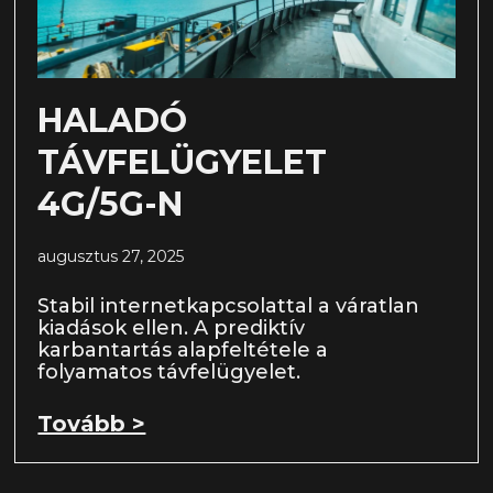
HALADÓ
TÁVFELÜGYELET
4G/5G-N
augusztus 27, 2025
Stabil internetkapcsolattal a váratlan
kiadások ellen. A prediktív
karbantartás alapfeltétele a
folyamatos távfelügyelet.
Tovább >