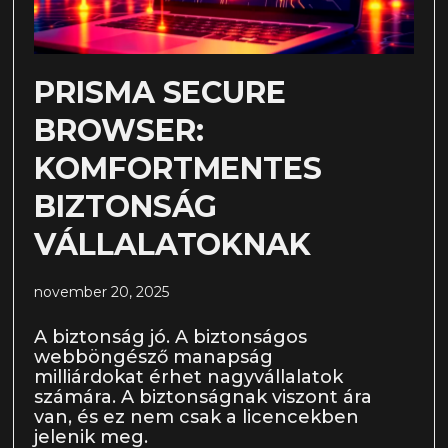
PRISMA SECURE
BROWSER:
KOMFORTMENTES
BIZTONSÁG
VÁLLALATOKNAK
november 20, 2025
A biztonság jó. A biztonságos
webböngésző manapság
milliárdokat érhet nagyvállalatok
számára. A biztonságnak viszont ára
van, és ez nem csak a licencekben
jelenik meg.