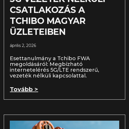
CSATLAKOZÁS A
TCHIBO MAGYAR
ÜZLETEIBEN
április 2, 2026
Esettanulmány a Tchibo FWA
megoldásáról: Megbízható
internetelérés 5G/LTE rendszerű,
vezeték nélküli kapcsolattal.
Tovább >